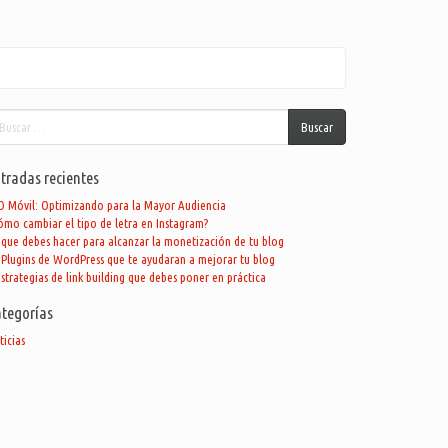
car:
Buscar
tradas recientes
O Móvil: Optimizando para la Mayor Audiencia
ómo cambiar el tipo de letra en Instagram?
 que debes hacer para alcanzar la monetización de tu blog
 Plugins de WordPress que te ayudaran a mejorar tu blog
estrategias de link building que debes poner en práctica
tegorías
ticias