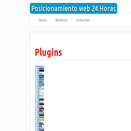
Saltar
Posicionamiento web 24 Horas
al
contenido
Inicio
Noticias
Contactar
Plugins